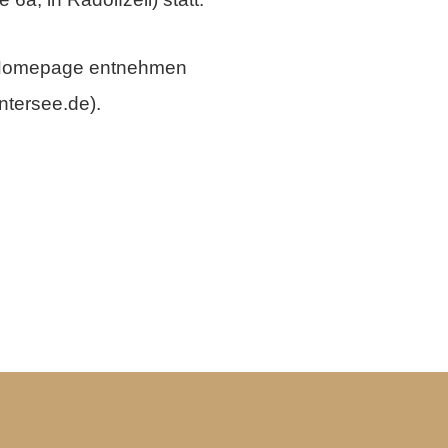
 Homepage entnehmen
ntersee.de).