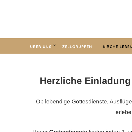
ÜBER UNS
ZELLGRUPPEN
KIRCHE LEBE
Herzliche Einladun
Ob lebendige Gottesdienste, Ausflüge
erlebe
Unser
Gottesdienste
finden
jeden 2. u